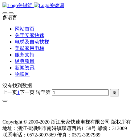
多语言
网站首页
关于安家快速
电梯及自动扶梯
美墅家用电梯
服务支持
经典项目
新闻资讯
物联网
没有找到数据
上一页
1
下一页
转至第
Copyright © 2000-2020 浙江安家快速电梯有限公司 版权所有
地址：浙江省湖州市南浔镇联谊西路1158号 邮编：313009
联系电话：0572-3097869 传真：0572-3097989