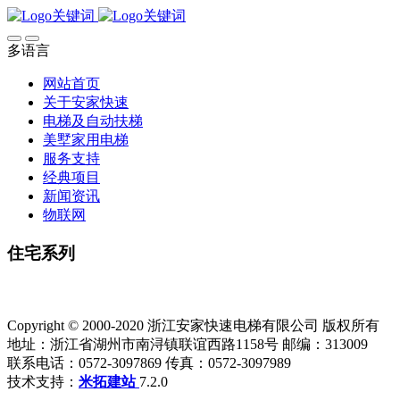
多语言
网站首页
关于安家快速
电梯及自动扶梯
美墅家用电梯
服务支持
经典项目
新闻资讯
物联网
住宅系列
Copyright © 2000-2020 浙江安家快速电梯有限公司 版权所有
地址：浙江省湖州市南浔镇联谊西路1158号 邮编：313009
联系电话：0572-3097869 传真：0572-3097989
技术支持：
米拓建站
7.2.0