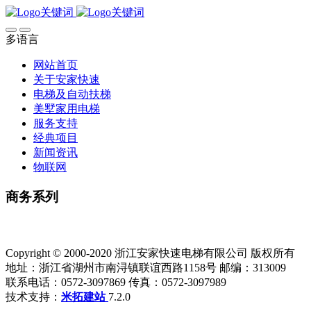
多语言
网站首页
关于安家快速
电梯及自动扶梯
美墅家用电梯
服务支持
经典项目
新闻资讯
物联网
商务系列
Copyright © 2000-2020 浙江安家快速电梯有限公司 版权所有
地址：浙江省湖州市南浔镇联谊西路1158号 邮编：313009
联系电话：0572-3097869 传真：0572-3097989
技术支持：
米拓建站
7.2.0