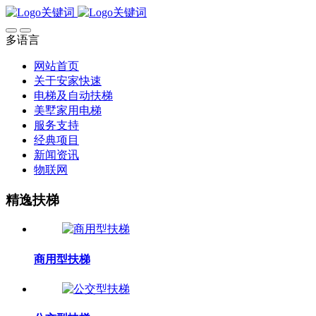
多语言
网站首页
关于安家快速
电梯及自动扶梯
美墅家用电梯
服务支持
经典项目
新闻资讯
物联网
精逸扶梯
商用型扶梯