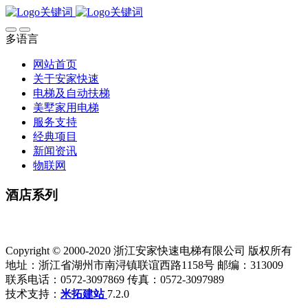
多语言
网站首页
关于安家快速
电梯及自动扶梯
美墅家用电梯
服务支持
经典项目
新闻资讯
物联网
酒店系列
Copyright © 2000-2020 浙江安家快速电梯有限公司 版权所有
地址：浙江省湖州市南浔镇联谊西路1158号 邮编：313009
联系电话：0572-3097869 传真：0572-3097989
技术支持：
米拓建站
7.2.0