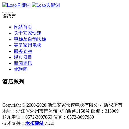
多语言
网站首页
关于安家快速
电梯及自动扶梯
美墅家用电梯
服务支持
经典项目
新闻资讯
物联网
酒店系列
Copyright © 2000-2020 浙江安家快速电梯有限公司 版权所有
地址：浙江省湖州市南浔镇联谊西路1158号 邮编：313009
联系电话：0572-3097869 传真：0572-3097989
技术支持：
米拓建站
7.2.0