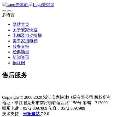
多语言
网站首页
关于安家快速
电梯及自动扶梯
美墅家用电梯
服务支持
经典项目
新闻资讯
物联网
售后服务
Copyright © 2000-2020 浙江安家快速电梯有限公司 版权所有
地址：浙江省湖州市南浔镇联谊西路1158号 邮编：313009
联系电话：0572-3097869 传真：0572-3097989
技术支持：
米拓建站
7.2.0